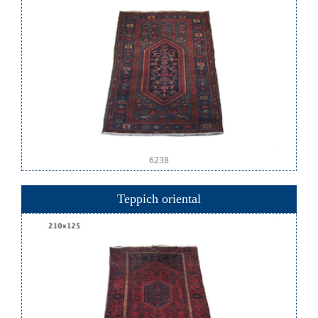
6238
Teppich oriental