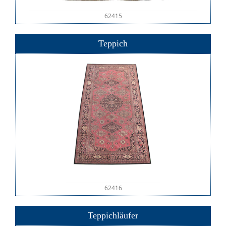
62415
Teppich
62416
Teppichläufer