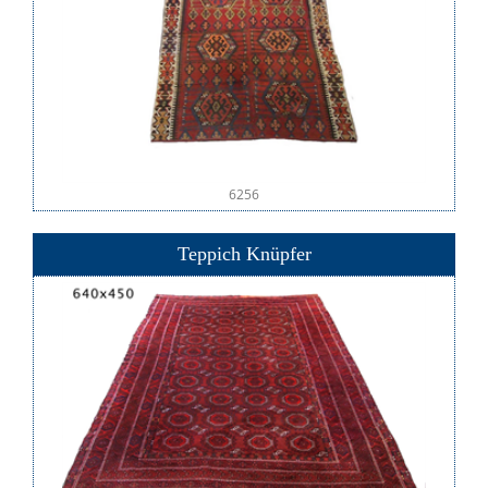
6256
Teppich Knüpfer