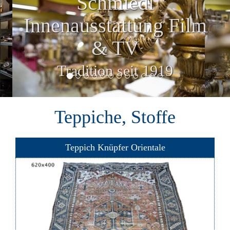
Schmiedl
Innenausstattung Film
& TV
Tradition seit 1919
Teppiche, Stoffe
Teppich Knüpfer Orientale