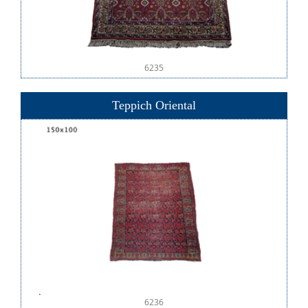
6235
Teppich Oriental
6236