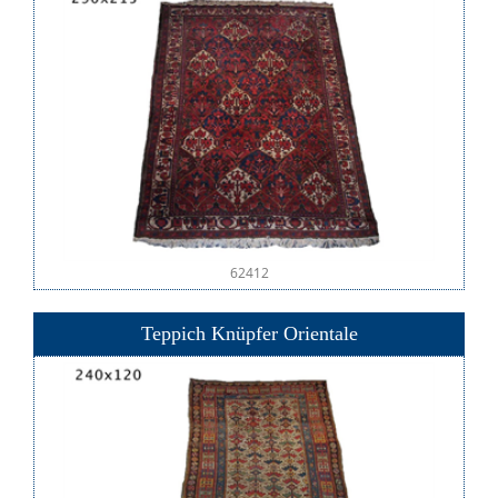
62412
Teppich Knüpfer Orientale