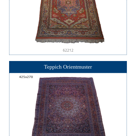
62212
Teppich Orientmuster