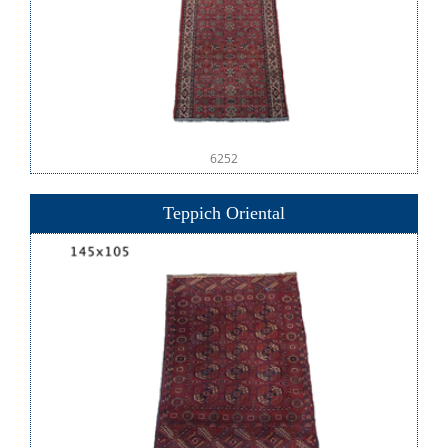
6252
Teppich Oriental