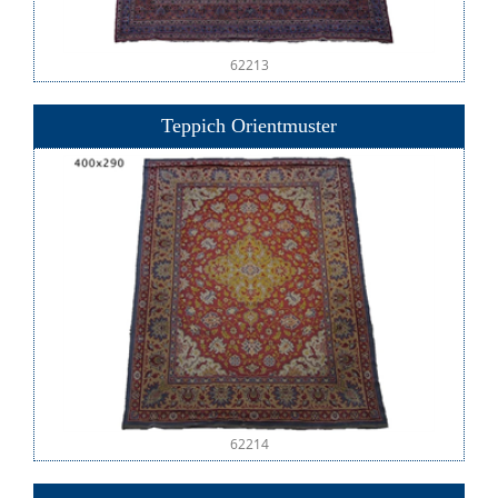
62213
Teppich Orientmuster
62214