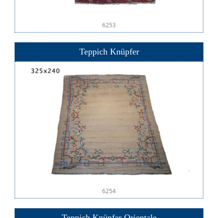
6253
Teppich Knüpfer
6254
Teppich Knüpfer Orientale