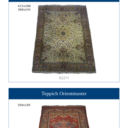
62211
Teppich Orientmuster