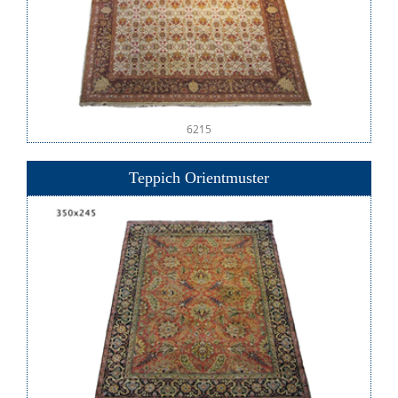
6215
Teppich Orientmuster