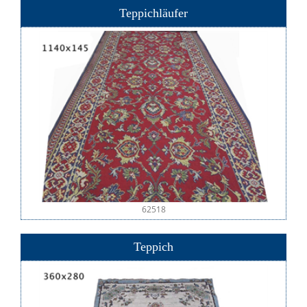
Teppichläufer
62518
Teppich