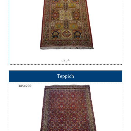
6234
Teppich