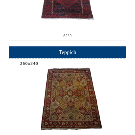
6239
Teppich