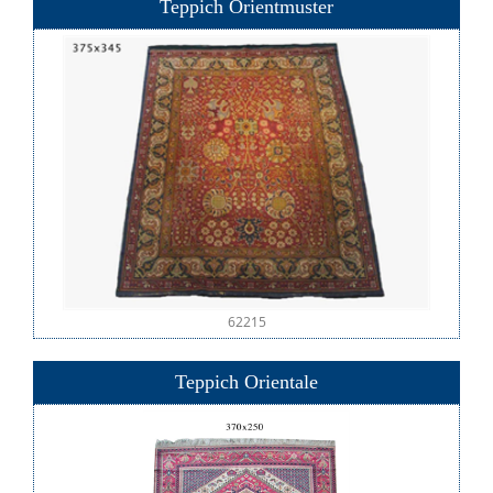
Teppich Orientmuster
62215
Teppich Orientale