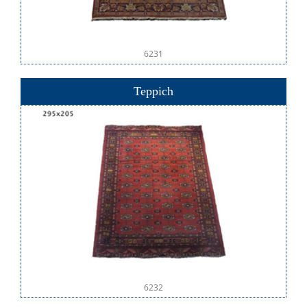
6231
Teppich
6232