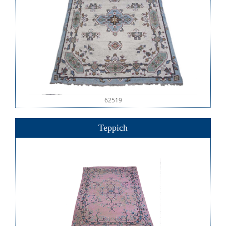
62519
Teppich