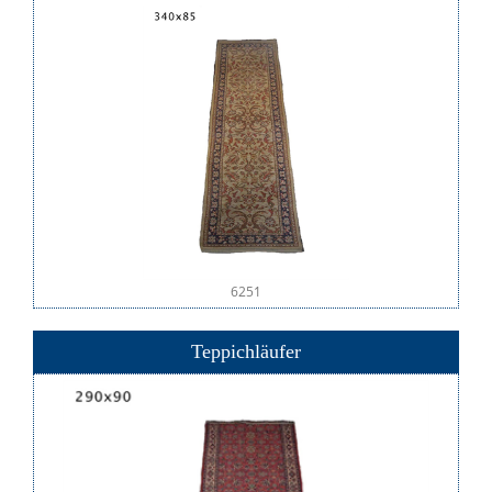
6251
Teppichläufer