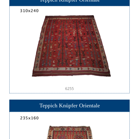
6255
Teppich Knüpfer Orientale