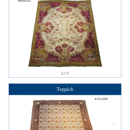
6214
Teppich