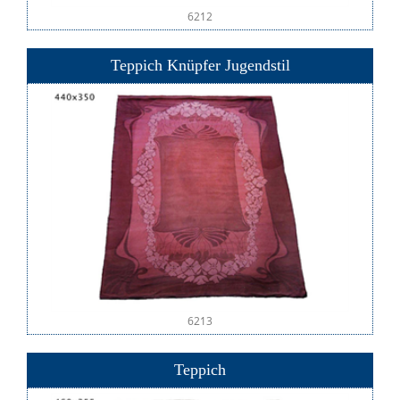
6212
Teppich Knüpfer Jugendstil
6213
Teppich