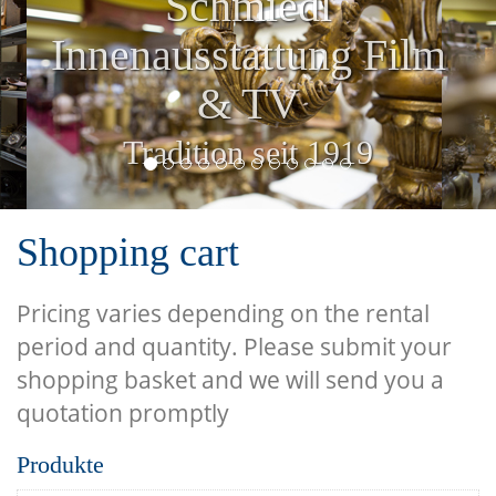
Schmiedl
Innenausstattung Film
& TV
Tradition seit 1919
Shopping cart
Pricing varies depending on the rental
period and quantity. Please submit your
shopping basket and we will send you a
quotation promptly
Produkte